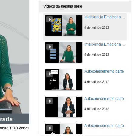
4 de xul. de 2012
Vídeos da mesma serie
Intelixencia Emocional parte 2
4 de xul. de 2012
Intelixencia Emocional parte 3
4 de xul. de 2012
Autocoñecemento parte 1
4 de xul. de 2012
Autocoñecemento parte 2
4 de xul. de 2012
Autocoñecemento parte 3
Visto
1340
veces