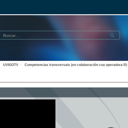
Buscar
Submit
UVIGOTV
Competencias transversais (en colaboración coa operadora R)