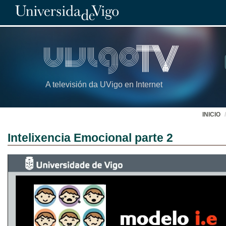
A televisión da UVigo en Internet
INICIO
Intelixencia Emocional parte 2