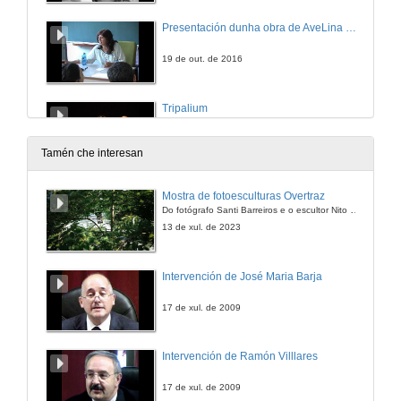
Presentación dunha obra de AveLina Pérez
19 de out. de 2016
Tripalium
19 de out. de 2016
Tamén che interesan
Rolda de preguntas
Mostra de fotoesculturas Overtraz
Do fotógrafo Santi Barreiros e o escultor Nito Contreras.
19 de out. de 2016
13 de xul. de 2023
Intervención de José Maria Barja
17 de xul. de 2009
Intervención de Ramón Villlares
17 de xul. de 2009