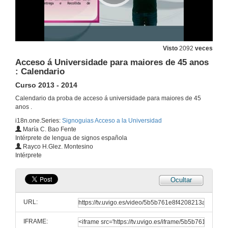
Visto
2092
veces
Acceso á Universidade para maiores de 45 anos
: Calendario
Curso 2013 - 2014
Calendario da proba de acceso á universidade para maiores de 45
anos .
i18n.one.Series:
Signoguias Acceso a la Universidad
María C. Bao Fente
Intérprete de lengua de signos española
Rayco H.Glez. Montesino
Intérprete
Ocultar
Acceso á Universidade para maiores de 25 anos : Calendario
Curso 2013 - 2014
URL:
21 de xan. de 2013
IFRAME: