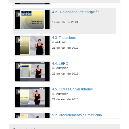
4.2.- Calendario Preinscipción
12 de feb. de 2013
4.3. Titulacións
4.- Admisión
21 de xan. de 2013
4.4. LERD
4.- Admisión
21 de xan. de 2013
4.5. Outras Universidades
4.- Admisión
21 de xan. de 2013
5.2. Procedemento de matrícula
5.- Matrícula
21 de xan. de 2013