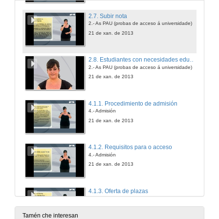
2.7. Subir nota
2.- As PAU (probas de acceso á universidade)
21 de xan. de 2013
2.8. Estudiantes con necesidades educativas especiais
2.- As PAU (probas de acceso á universidade)
21 de xan. de 2013
4.1.1. Procedimiento de admisión
4.- Admisión
21 de xan. de 2013
4.1.2. Requisitos para o acceso
4.- Admisión
21 de xan. de 2013
4.1.3. Oferta de plazas
4.- Admisión
21 de xan. de 2013
Tamén che interesan