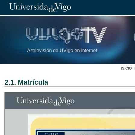
A televisión da UVigo en Internet
INICIO
2.1. Matrícula