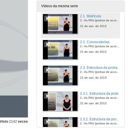
21 de xan. de 2013
Vídeos da mesma serie
2.1. Matrícula
2.- As PAU (probas de acceso á universidade)
21 de xan. de 2013
2.2. Convocatorias
2.- As PAU (probas de acceso á universidade)
21 de xan. de 2013
2.3. Estructura da proba : Condicións xerais
2.- As PAU (probas de acceso á universidade)
21 de xan. de 2013
2.3.1. Estructura da proba
2.- As PAU (probas de acceso á universidade)
21 de xan. de 2013
2.3.2. Estructura da proba : Fase xeral e específica
Visto
2142
veces
2.- As PAU (probas de acceso á universidade)