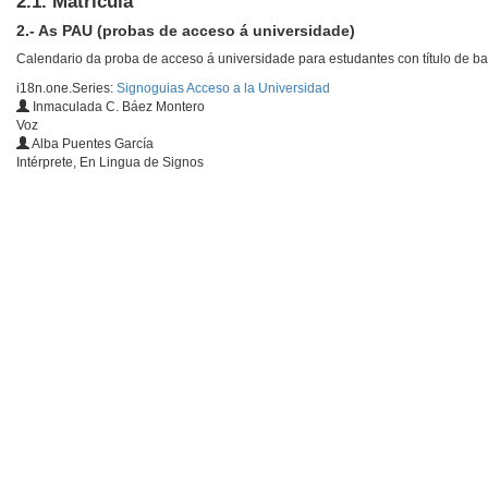
2.1. Matrícula
2.- As PAU (probas de acceso á universidade)
Calendario da proba de acceso á universidade para estudantes con título de ba
i18n.one.Series:
Signoguias Acceso a la Universidad
Inmaculada C. Báez Montero
Voz
Alba Puentes García
Intérprete, En Lingua de Signos