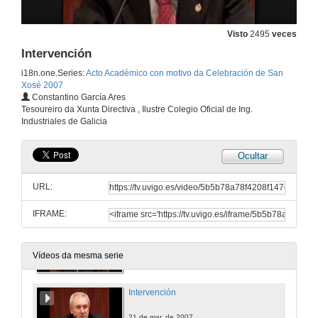
Visto
2495
veces
Intervención
i18n.one.Series:
Acto Académico con motivo da Celebración de San
Xosé 2007
Constantino García Ares
Tesoureiro da Xunta Directiva , Ilustre Colegio Oficial de Ing.
Industriales de Galicia
Ocultar
URL:
IFRAME:
Apertura da sesión
21 de mar. de 2007
Vídeos da mesma serie
Intervención
21 de mar. de 2007