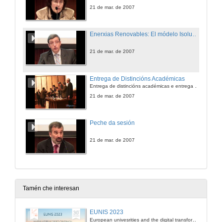
21 de mar. de 2007
Enerxias Renovables: El módelo Isolux Corsán
21 de mar. de 2007
Entrega de Distincións Académicas
Entrega de distincións académicas e entrega de diplomas ós alumnos do último curso de Enxeñaría Industrial no 2007
21 de mar. de 2007
Peche da sesión
21 de mar. de 2007
Tamén che interesan
EUNIS 2023
European univesrities and the digital transformation: challenges and opportunities ahead