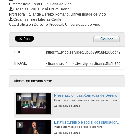
Director Xeral Real Club Celta de Vigo
Organiza: María José Bravo Bosch
Profesora Titular de Dereito Romano. Universidade de Vigo
Organiza: Inés Iglesias Canle
Catedrática en Derecho Procesal, Universidade de Vigo
Ocultar
URL:
IFRAME:
Vídeos da mesma serie
Presentación das Xornadas de Dereito Deportivo
Dende a dopaxe aos dereitos de imaxe, e da fiscalidade do deporte aos procesos sancionadores
11 de abr. de 2016
Estatus xurídico e social dos gladiadores na antiga Roma
Antecedentes do dereito deportivo
11 de abr. de 2016