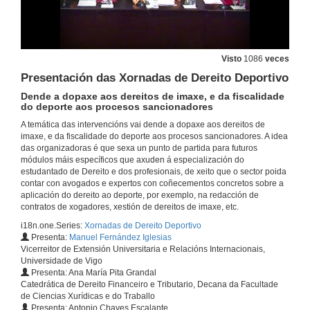
Visto
1086
veces
Presentación das Xornadas de Dereito Deportivo
Dende a dopaxe aos dereitos de imaxe, e da fiscalidade
do deporte aos procesos sancionadores
A temática das intervencións vai dende a dopaxe aos dereitos de
imaxe, e da fiscalidade do deporte aos procesos sancionadores. A idea
das organizadoras é que sexa un punto de partida para futuros
módulos máis específicos que axuden á especialización do
estudantado de Dereito e dos profesionais, de xeito que o sector poida
contar con avogados e expertos con coñecementos concretos sobre a
aplicación do dereito ao deporte, por exemplo, na redacción de
contratos de xogadores, xestión de dereitos de imaxe, etc.
i18n.one.Series:
Xornadas de Dereito Deportivo
Presenta:
Manuel Fernández Iglesias
Vicerreitor de Extensión Universitaria e Relacións Internacionais,
Universidade de Vigo
Presenta: Ana María Pita Grandal
Catedrática de Dereito Financeiro e Tributario, Decana da Facultade
de Ciencias Xurídicas e do Traballo
Presenta: Antonio Chaves Escalante