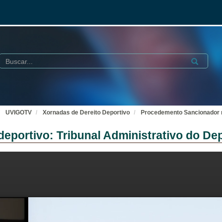
Buscar
Submit
UVIGOTV
Xornadas de Dereito Deportivo
Procedemento Sancionador no
eportivo: Tribunal Administrativo do De