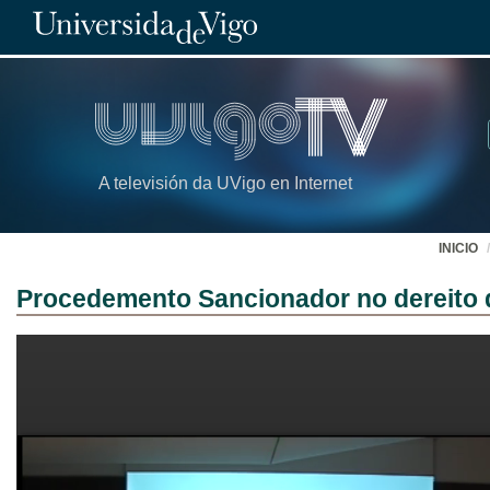
A televisión da UVigo en Internet
INICIO
Procedemento Sancionador no dereito d