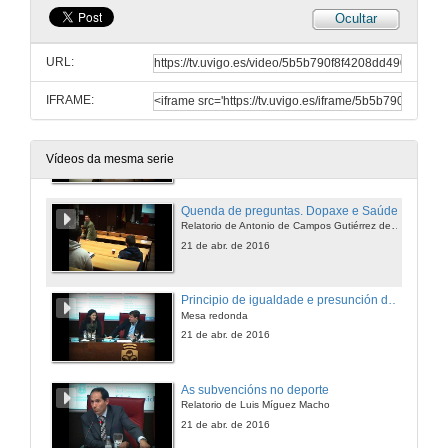
Ocultar
Quenda de preguntas. A fiscalidade no deporte
Relatorio de Alberto Vaquero García
URL:
21 de abr. de 2016
IFRAME:
Dopaxe e Saúde
Relatorio de Antonio de Campos Gutiérrez de Calderón
21 de abr. de 2016
Vídeos da mesma serie
Quenda de preguntas. Dopaxe e Saúde
Relatorio de Antonio de Campos Gutiérrez de Calderón
21 de abr. de 2016
Principio de igualdade e presunción de inocencia no Dereito Deportivo
Mesa redonda
21 de abr. de 2016
As subvencións no deporte
Relatorio de Luis Míguez Macho
21 de abr. de 2016