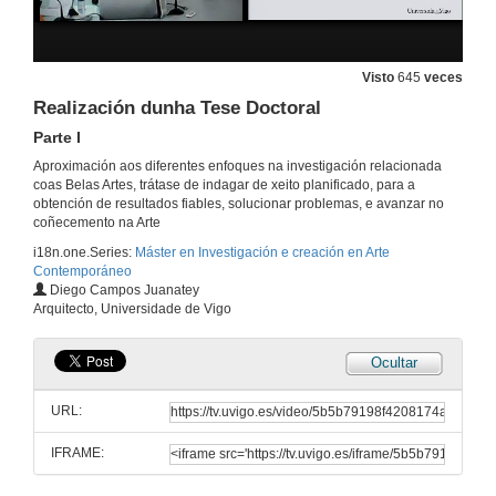
Visto
645
veces
Realización dunha Tese Doctoral
Parte I
Aproximación aos diferentes enfoques na investigación relacionada
coas Belas Artes, trátase de indagar de xeito planificado, para a
obtención de resultados fiables, solucionar problemas, e avanzar no
coñecemento na Arte
i18n.one.Series:
Máster en Investigación e creación en Arte
Contemporáneo
Diego Campos Juanatey
Arquitecto, Universidade de Vigo
Ocultar
URL:
IFRAME:
Presentación de Diego Campos Juanatey e Francisco J. Miguens Ferro