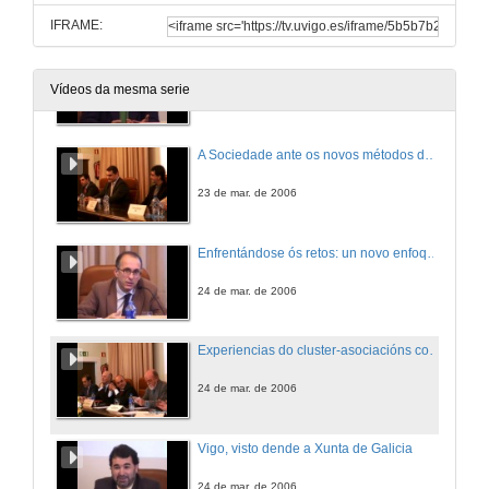
IFRAME:
O cluster como solución a grupos de empresas
Vídeos da mesma serie
23 de mar. de 2006
A Sociedade ante os novos métodos de comunicación
23 de mar. de 2006
Enfrentándose ós retos: un novo enfoque do desenvolvemento para Galicia e Vigo
24 de mar. de 2006
Experiencias do cluster-asociacións como solución dos sectores empresariais
24 de mar. de 2006
Vigo, visto dende a Xunta de Galicia
24 de mar. de 2006