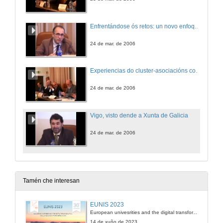
Enfrentándose ós retos: un novo enfoque do desenvolvemento para Galicia e Vigo
24 de mar. de 2006
Experiencias do cluster-asociacións como solución dos sectores empresariais
24 de mar. de 2006
Vigo, visto dende a Xunta de Galicia
24 de mar. de 2006
Tamén che interesan
EUNIS 2023
European univesrities and the digital transformation: challenges and opportunities ahead
14 de xuño de 2023