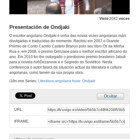
Visto
2042
veces
Presentación de Ondjaki
O escritor angolano Ondjaki é unha das novas vozes angolanas máis
divulgadas e traducidas do momento. Recibiu em 2007 o Grande
Prémio de Conto Camilo Castelo Branco polo seu libro Os da Minha
Rua e, em 2008, o premio Grinzane para o melhor escritor africano do
ano. Em 2010 foi-lhe outorgado o prestixioso premio brasileiro Jabuti
para a novela AvóDezanove e o Segredo do Soviético. Nesta
conferencia o autor falará da situación actual da literatura e cultura
angolanas, como tamén da súa propia obra.
i18n.one.Series:
Literatura angolana hoxe: Ondjaki
Ocultar
URL:
IFRAME: