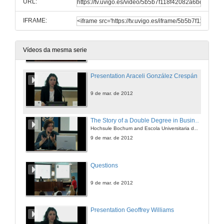
URL:
8 de mar. de 2012
IFRAME:
International Oficce
The experience of an International Blog for students
8 de mar. de 2012
Vídeos da mesma serie
Presentation Araceli González Crespán
9 de mar. de 2012
The Story of a Double Degree in Business
Hochsule Bochum and Escola Universitaria de Estudios Empresariais
9 de mar. de 2012
Questions
9 de mar. de 2012
Presentation Geoffrey Williams