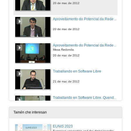
20 de mar. de 2012
Aproveitamento do Potencial da Rede Móvil na Atención Sanitaria. Intervención Héctor
20 de mar. de 2012
Aproveitamento do Potencial da Rede Móvil na Atención Sanitaria
Mesa Redonda
20 de mar. de 2012
Traballando en Software Libre
21 de mar. de 2012
Traballando en Software Libre. Quenda de Preguntas
21 de mar. de 2012
Tamén che interesan
Automatización Industrial e I+D
EUNIS 2023
European univesrities and the digital transformation: challenges and opportunities ahead