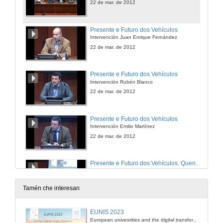
22 de mar. de 2012
Presente e Futuro dos Vehículos
Intervención Juan Enrique Fernández
22 de mar. de 2012
Presente e Futuro dos Vehículos
Intervención Rubén Blanco
22 de mar. de 2012
Presente e Futuro dos Vehículos
Intervención Emilio Martínez
22 de mar. de 2012
Presente e Futuro dos Vehículos. Quenda de Preguntas
22 de mar. de 2012
Tamén che interesan
A práctica do exercicio profesional polos enxeñeiros de telecomunicación
EUNIS 2023
Intervención Ricardo Fernández
European univesrities and the digital transformation: challenges and opportunities ahead