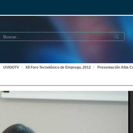
Buscar
Submit
UVIGOTV
XII Foro Tecnolóxico de Emprego, 2012
Presentación Altia C