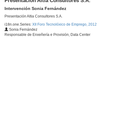
Presentación Altia Consultores S.A.
Intervención Sonia Fernández
Presentación Altia Consultores S.A.
i18n.one.Series:
XII Foro Tecnolóxico de Emprego, 2012
Sonia Fernández
Responsable de Enxeñería e Provisión, Data Center