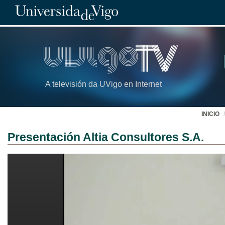
A televisión da UVigo en Internet
INICIO
Presentación Altia Consultores S.A.