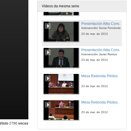
Intervención Ana Dapena
Vídeos da mesma serie
23 de mar. de 2012
Presentación Altia Consultores S.A.
Intervención Sonia Fernández
23 de mar. de 2012
Presentación Altia Consultores S.A.
Intervención Javier Ramos
23 de mar. de 2012
Mesa Redonda Pilotos
23 de mar. de 2012
Mesa Redonda Pilotos. Preguntas
23 de mar. de 2012
Visto
2796
veces