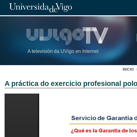
A televisión da UVigo en Internet
INICIO
A práctica do exercicio profesional po