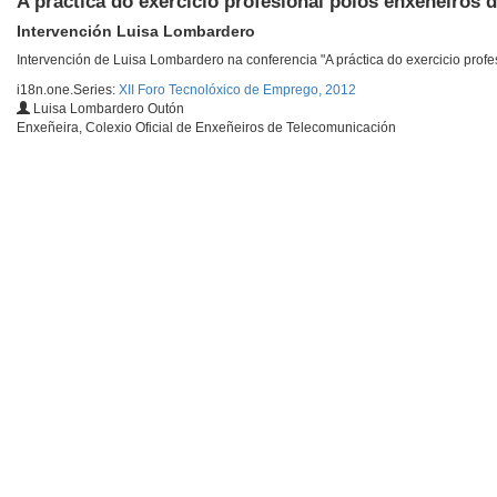
A práctica do exercicio profesional polos enxeñeiros 
Intervención Luisa Lombardero
Intervención de Luisa Lombardero na conferencia "A práctica do exercicio prof
i18n.one.Series:
XII Foro Tecnolóxico de Emprego, 2012
Luisa Lombardero Outón
Enxeñeira, Colexio Oficial de Enxeñeiros de Telecomunicación