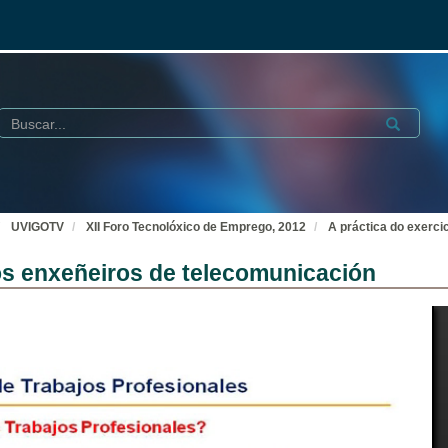
Buscar
Submit
UVIGOTV
XII Foro Tecnolóxico de Emprego, 2012
A práctica do exerci
los enxeñeiros de telecomunicación