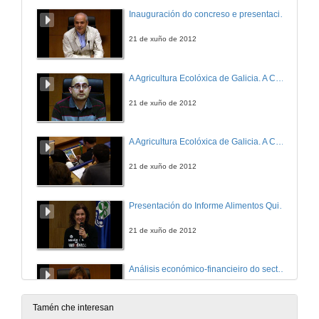
Inauguración do concreso e presentación da conferencia de apertura
21 de xuño de 2012
A Agricultura Ecolóxica de Galicia. A Certificación do C.R.A.E.GA.
21 de xuño de 2012
A Agricultura Ecolóxica de Galicia. A Certificación do C.R.A.E.GA. Quenda de Preguntas
21 de xuño de 2012
Presentación do Informe Alimentos Quilométricos
21 de xuño de 2012
Análisis económico-financieiro do sector da agricultura en Cataluña durante o periodo 2008-2010
21 de xuño de 2012
Tamén che interesan