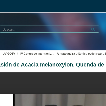
Buscar
Submit
UVIGOTV
IV Congreso Internaci
...
A matogueira atlántica pode frear a
vasión de Acacia melanoxylon. Quenda de