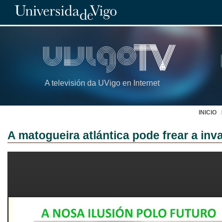
A televisión da UVigo en Internet
INICIO
A matogueira atlántica pode frear a in