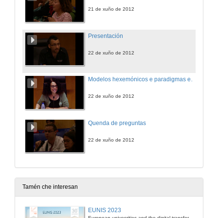
21 de xuño de 2012
Presentación
22 de xuño de 2012
Modelos hexemónicos e paradigmas emerxentes: as mulleres na cultura da sostenibilidade
22 de xuño de 2012
Quenda de preguntas
22 de xuño de 2012
Tamén che interesan
EUNIS 2023
European univesrities and the digital transformation: challenges and opportunities ahead