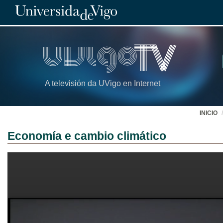
A televisión da UVigo en Internet
INICIO
Economía e cambio climático