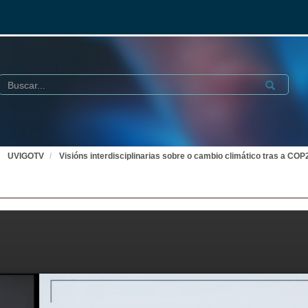
Buscar
Submit
UVIGOTV
Visións interdisciplinarias sobre o cambio climático tras a COP