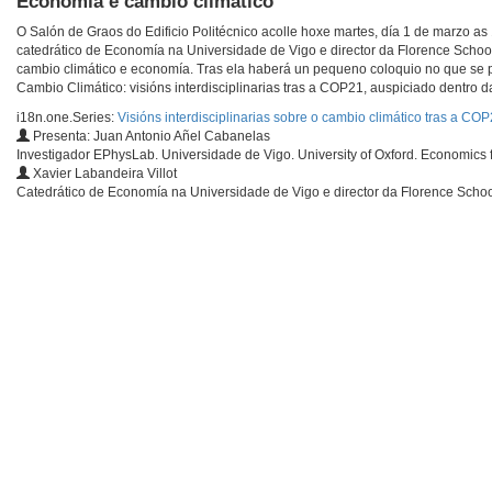
Economía e cambio climático
O Salón de Graos do Edificio Politécnico acolle hoxe martes, día 1 de marzo as 
catedrático de Economía na Universidade de Vigo e director da Florence School
cambio climático e economía. Tras ela haberá un pequeno coloquio no que se po
Cambio Climático: visións interdisciplinarias tras a COP21, auspiciado dentro d
i18n.one.Series:
Visións interdisciplinarias sobre o cambio climático tras a CO
Presenta: Juan Antonio Añel Cabanelas
Investigador EPhysLab. Universidade de Vigo. University of Oxford. Economics 
Xavier Labandeira Villot
Catedrático de Economía na Universidade de Vigo e director da Florence Schoo