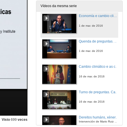
Vídeos da mesma serie
Economía e cambio climático
1 de mar. de 2016
Quenda de preguntas. Economía e cambio climático
1 de mar. de 2016
Cambio climático e as cidades
16 de mar. de 2016
Turno de preguntas. Cambio climático e as cidades
16 de mar. de 2016
Dereitos humáns, xénero e o cambio climático
Visto
699
veces
Intervención de Mario Ruiz Sanz