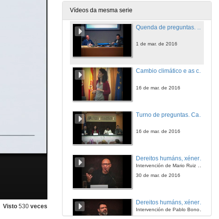
1 de mar. de 2016
Vídeos da mesma serie
Quenda de preguntas. Economía e cambio climático
1 de mar. de 2016
Cambio climático e as cidades
16 de mar. de 2016
Turno de preguntas. Cambio climático e as cidades
16 de mar. de 2016
Dereitos humáns, xénero e o cambio climático
Intervención de Mario Ruiz Sanz
30 de mar. de 2016
Dereitos humáns, xénero e o cambio climático
Visto
530
veces
Intervención de Pablo Bonorino
30 de mar. de 2016