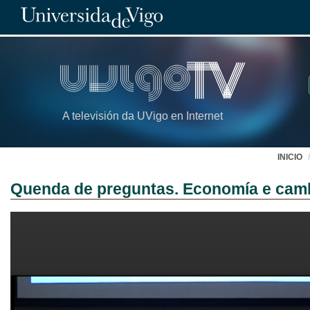
A televisión da UVigo en Internet
INICIO
Quenda de preguntas. Economía e camb