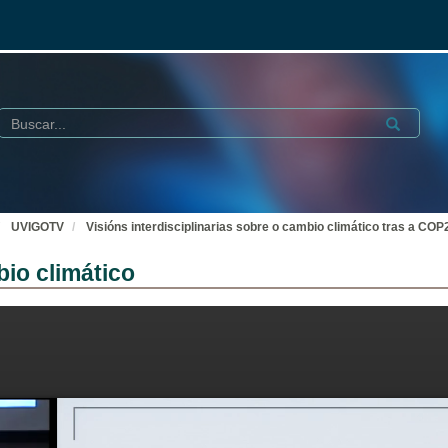
Buscar
Submit
UVIGOTV
Visións interdisciplinarias sobre o cambio climático tras a COP
io climático