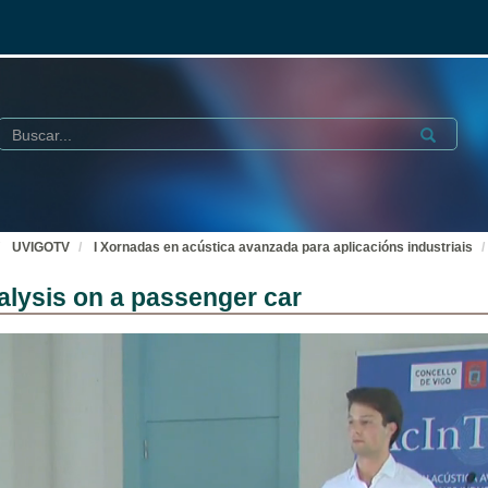
Buscar
Submit
UVIGOTV
I Xornadas en acústica avanzada para aplicacións industriais
alysis on a passenger car