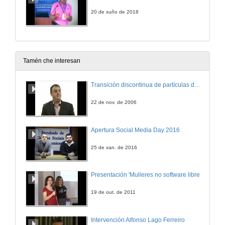
20 de xuño de 2018
Tamén che interesan
Transición discontinua de partículas de microgel termosensible
22 de nov. de 2006
Apertura Social Media Day 2016
25 de xan. de 2016
Presentación 'Mulleres no software libre'
19 de out. de 2011
Intervención Alfonso Lago Ferreiro