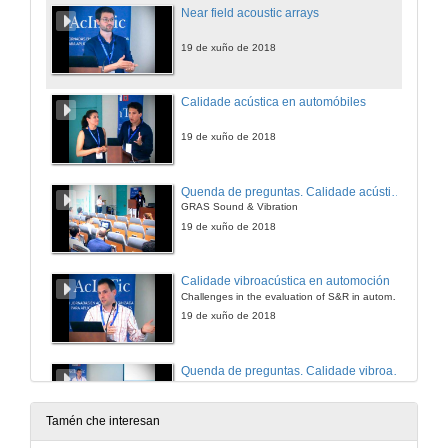
Near field acoustic arrays
19 de xuño de 2018
Calidade acústica en automóbiles
19 de xuño de 2018
Quenda de preguntas. Calidade acústica en automóbiles
GRAS Sound & Vibration
19 de xuño de 2018
Calidade vibroacústica en automoción
Challenges in the evaluation of S&R in automotive componentes
19 de xuño de 2018
Quenda de preguntas. Calidade vibroacústica en automoción
Challenges in the evaluation of S&R in automotive componentes
19 de xuño de 2018
Tamén che interesan