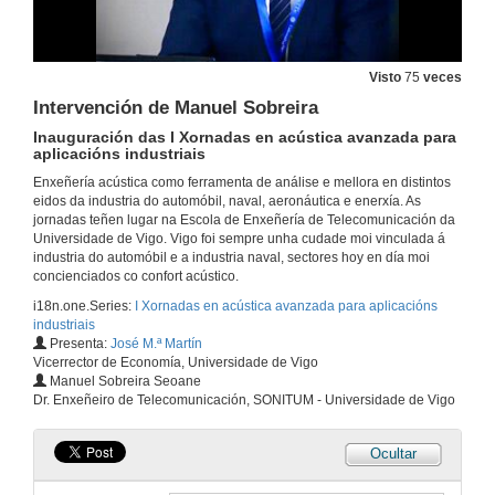
Visto
75
veces
Intervención de Manuel Sobreira
Inauguración das I Xornadas en acústica avanzada para
aplicacións industriais
Enxeñería acústica como ferramenta de análise e mellora en distintos
eidos da industria do automóbil, naval, aeronáutica e enerxía. As
jornadas teñen lugar na Escola de Enxeñería de Telecomunicación da
Universidade de Vigo. Vigo foi sempre unha cudade moi vinculada á
industria do automóbil e a industria naval, sectores hoy en día moi
concienciados co confort acústico.
i18n.one.Series:
I Xornadas en acústica avanzada para aplicacións
industriais
Presenta:
José M.ª Martín
Vicerrector de Economía, Universidade de Vigo
Manuel Sobreira Seoane
Dr. Enxeñeiro de Telecomunicación, SONITUM - Universidade de Vigo
Ocultar