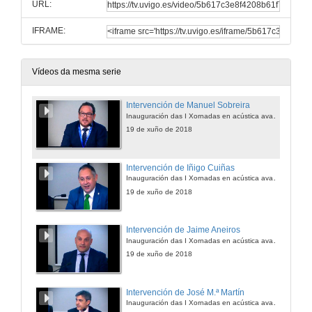
URL:
IFRAME:
Vídeos da mesma serie
Intervención de Manuel Sobreira
Inauguración das I Xornadas en acústica avanzada para aplicacións industriais
19 de xuño de 2018
Intervención de Iñigo Cuiñas
Inauguración das I Xornadas en acústica avanzada para aplicacións industriais
19 de xuño de 2018
Intervención de Jaime Aneiros
Inauguración das I Xornadas en acústica avanzada para aplicacións industriais
19 de xuño de 2018
Intervención de José M.ª Martín
Inauguración das I Xornadas en acústica avanzada para aplicacións industriais