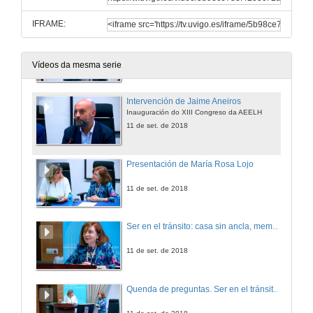
11 de set. de 2018
IFRAME:
Intervención de Luis Alonso Bacigalupe
Inauguración do XIII Congreso da AEELH
11 de set. de 2018
Vídeos da mesma serie
Intervención de Jaime Aneiros
Inauguración do XIII Congreso da AEELH
11 de set. de 2018
Presentación de María Rosa Lojo
11 de set. de 2018
Ser en el tránsito: casa sin ancla, memoria nómade
11 de set. de 2018
Quenda de preguntas. Ser en el tránsito: casa sin ancla, memoria nómade