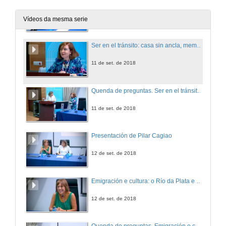
Presentación de María Rosa Lojo
11 de set. de 2018
Vídeos da mesma serie
Ser en el tránsito: casa sin ancla, memoria nómade
11 de set. de 2018
Quenda de preguntas. Ser en el tránsito: casa sin ancla, memoria nómade
11 de set. de 2018
Presentación de Pilar Cagiao
12 de set. de 2018
Emigración e cultura: o Río da Plata e a Biblioteca América da Universidade de Santiago de Compostela
12 de set. de 2018