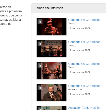
retación.
Tamén che interesan
nadas a profesora
 evento que conta
xornadas, María
Concerto Os Carunchos
 cargo do
Tema 3
14 de nov. de 2009
Concerto Os Carunchos
Tema 2
14 de nov. de 2009
Concerto Os Carunchos
Tema 1
14 de nov. de 2009
Concerto Os Carunchos
Presentación
14 de nov. de 2009
Actuación Tanto Nos Ten