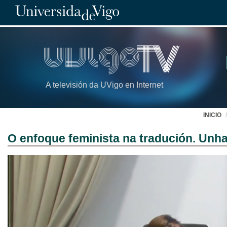
A televisión da UVigo en Internet
INICIO
O enfoque feminista na tradución. Unh