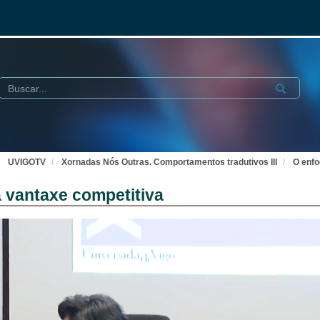
Buscar
Submit
UVIGOTV
Xornadas Nós Outras. Comportamentos tradutivos III
O enfo
a vantaxe competitiva