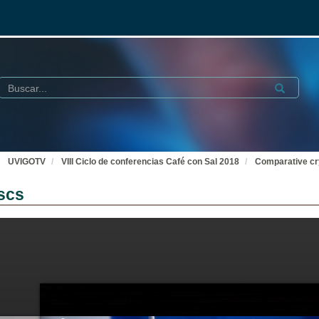
Buscar
Submit
UVIGOTV
VIII Ciclo de conferencias Café con Sal 2018
Comparative cr
scs