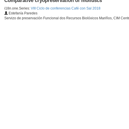
Comparative cryopreservation of molluscs
i18n.one.Series:
VIII Ciclo de conferencias Café con Sal 2018
Estefanía Paredes
Servizo de preservación Funcional dos Recursos Biolóxicos Mariños, CIM Centr