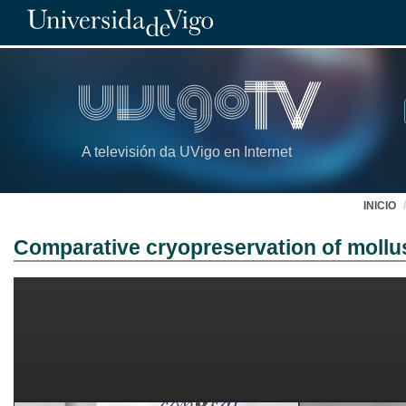
A televisión da UVigo en Internet
INICIO
Comparative cryopreservation of mollu