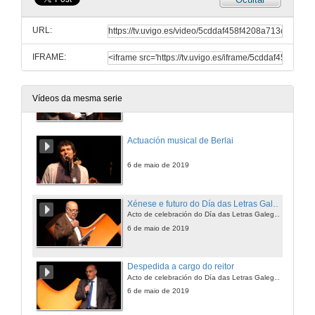
Apertura da gala e discurso do director xeral de Políticas Culturais da Xunta de Galicia
URL:
6 de maio de 2019
IFRAME:
Enterga dos Premios de poesía, relato curto e tradución literaria da Universidade de Vigo
Vídeos da mesma serie
6 de maio de 2019
Actuación musical de Berlai
6 de maio de 2019
Xénese e futuro do Día das Letras Galegas
Acto de celebración do Día das Letras Galegas 2019 na Universidade de Vigo
6 de maio de 2019
Despedida a cargo do reitor
Acto de celebración do Día das Letras Galegas 2019 na Universidade de Vigo
6 de maio de 2019