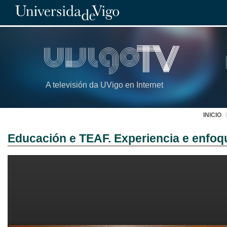
A televisión da UVigo en Internet
INICIO
Educación e TEAF. Experiencia e enfoq