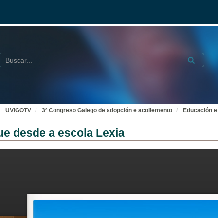
Buscar
Submit
UVIGOTV
3º Congreso Galego de adopción e acollemento
Educación e 
ue desde a escola Lexia