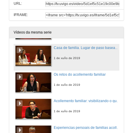
URL:
1 de xuño de 2019
IFRAME:
Apertura da 6ª sesión e presentación dos compoñentes da mesa
1 de xuño de 2019
Vídeos da mesma serie
Casa de familia. Lugar de paso baseado non afecto e a normalización
1 de xuño de 2019
Os retos do acollemento familiar
1 de xuño de 2019
Acollemento familiar: visibilizando o que funciona
1 de xuño de 2019
Experiencias persoais de familias acolledoras