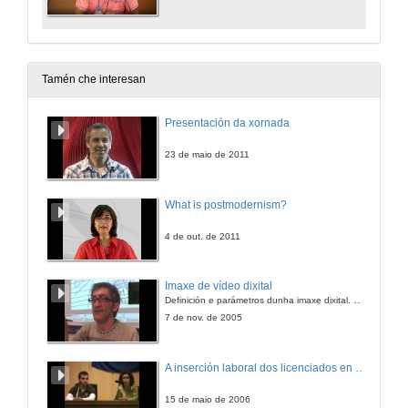
Tamén che interesan
Presentación da xornada
23 de maio de 2011
What is postmodernism?
4 de out. de 2011
Imaxe de vídeo dixital
Definición e parámetros dunha imaxe dixital. Resolución e Aspecto. Profundidade da cor. Compresión. Frame por segundo. Entrelazado. Campos, cadros
7 de nov. de 2005
A inserción laboral dos licenciados en Ciencias do Mar: a carreira investigadora
15 de maio de 2006