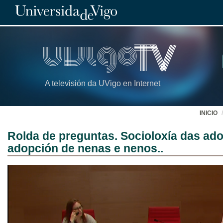
A televisión da UVigo en Internet
INICIO
Rolda de preguntas. Socioloxía das ado
adopción de nenas e nenos..