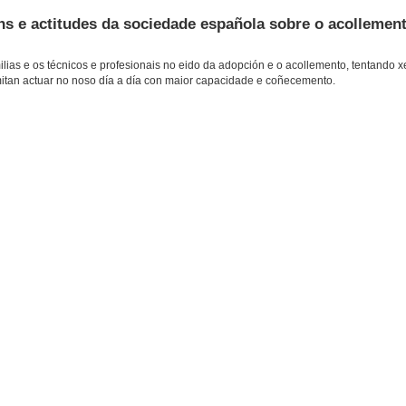
ns e actitudes da sociedade española sobre o acollement
ias e os técnicos e profesionais no eido da adopción e o acollemento, tentando xe
itan actuar no noso día a día con maior capacidade e coñecemento.