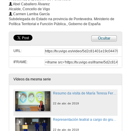
Abel Caballero Álvarez
Alcalde, Concello de Vigo
Carmen Larriba García
Subdelegada do Estado na provincia de Pontevedra. Ministerio de
Política Territorial e Función Pública., Goberno de España
Ocultar
URL:
IFRAME:
Vídeos da mesma serie
Resumo da visita de María Teresa Fernández de la Vega
22 de abr. de 2019
Representación teatral a cargo do grupo A Panadaría
22 de abr. de 2019