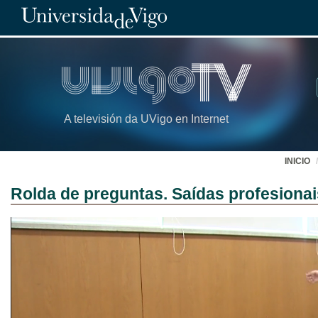
A televisión da UVigo en Internet
INICIO
Rolda de preguntas. Saídas profesiona