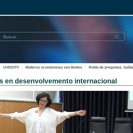
Buscar
Submit
UVIGOTV
Mulleres economistas sen límites
Rolda de preguntas. Saída
is en desenvolvemento internacional