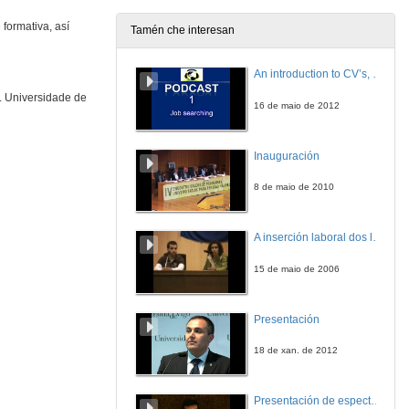
formativa, así
Tamén che interesan
An introduction to CV’s, letters, and job searching
. Universidade de
16 de maio de 2012
Inauguración
8 de maio de 2010
A inserción laboral dos licenciados en Ciencias do Mar: a carreira investigadora
15 de maio de 2006
Presentación
18 de xan. de 2012
Presentación de espectro-radiómetros ASD