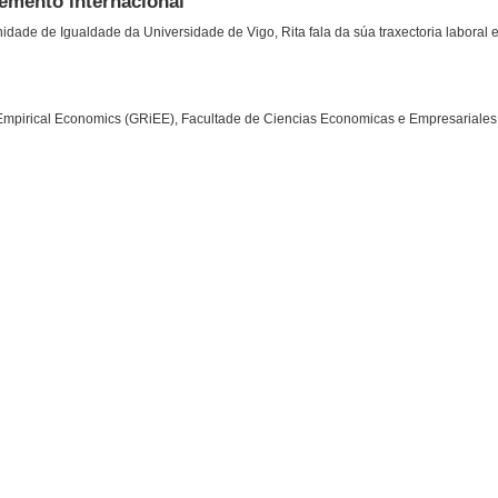
emento internacional
ade de Igualdade da Universidade de Vigo, Rita fala da súa traxectoria laboral e 
 Empirical Economics (GRiEE), Facultade de Ciencias Economicas e Empresariales