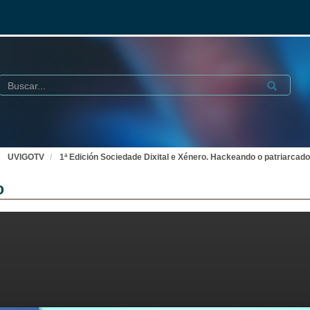
Buscar
Submit
UVIGOTV
1ª Edición Sociedade Dixital e Xénero. Hackeando o patriarcado
o