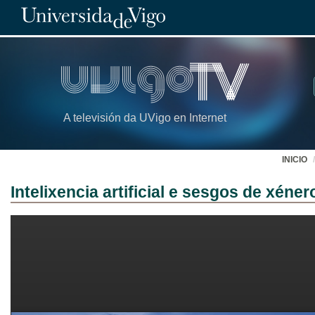
A televisión da UVigo en Internet
INICIO
Intelixencia artificial e sesgos de xéner