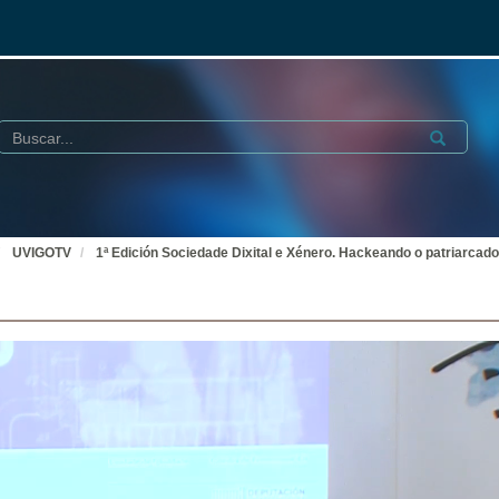
Buscar
Submit
UVIGOTV
1ª Edición Sociedade Dixital e Xénero. Hackeando o patriarcado