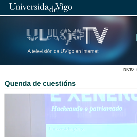
A televisión da UVigo en Internet
INICIO
Quenda de cuestións