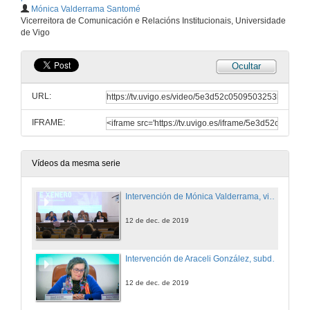
Mónica Valderrama Santomé
Vicerreitora de Comunicación e Relacións Institucionais, Universidade
de Vigo
Ocultar
URL:
IFRAME:
Vídeos da mesma serie
Intervención de Mónica Valderrama, vicerrectora de comunicación de la Universidade de Vigo
12 de dec. de 2019
Intervención de Araceli González, subdirectora da Escola Universitaria de Estudios Empresariais
12 de dec. de 2019