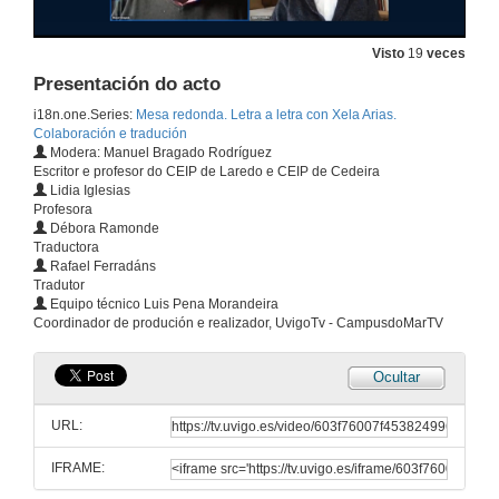
Visto
19
veces
Presentación do acto
i18n.one.Series:
Mesa redonda. Letra a letra con Xela Arias.
Colaboración e tradución
Modera: Manuel Bragado Rodríguez
Escritor e profesor do CEIP de Laredo e CEIP de Cedeira
Lidia Iglesias
Profesora
Débora Ramonde
Traductora
Rafael Ferradáns
Tradutor
Equipo técnico Luis Pena Morandeira
Coordinador de produción e realizador, UvigoTv - CampusdoMarTV
Ocultar
URL:
IFRAME: