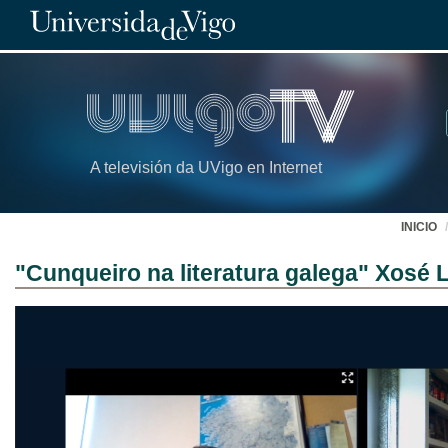
A televisión da UVigo en Internet
INICIO
"Cunqueiro na literatura galega" Xosé 