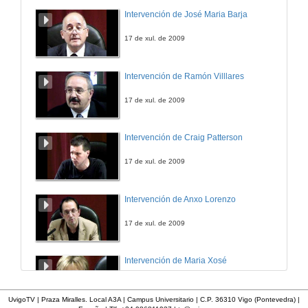
Intervención de José Maria Barja
17 de xul. de 2009
Intervención de Ramón Villlares
17 de xul. de 2009
Intervención de Craig Patterson
17 de xul. de 2009
Intervención de Anxo Lorenzo
17 de xul. de 2009
Intervención de Maria Xosé
17 de xul. de 2009
UvigoTV | Praza Miralles. Local A3A | Campus Universitario | C.P. 36310 Vigo (Pontevedra) |