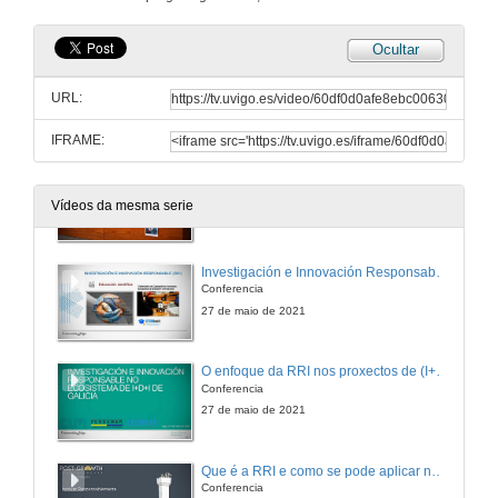
Ocultar
URL:
IFRAME:
Apertrua do acto
Vídeos da mesma serie
27 de maio de 2021
Investigación e Innovación Responsable (RRI)
Conferencia
27 de maio de 2021
O enfoque da RRI nos proxectos de (I+D+i)
Conferencia
27 de maio de 2021
Que é a RRI e como se pode aplicar no ámbito mariño?
Conferencia