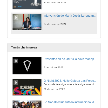
27 de maio de 2021
Intervención de María Jesús Lorenzana Somoza
27 de maio de 2021
Tamén che interesan
Presentación do UM23, o novo monopraza de UVigo Motorsport
7 de xul. de 2023
G-Night 2023. Noite Galega das Persoas Investigadoras. Conciencias creativas
Centos de investigadoras e investigadores, decenas de actividades e sete cidades
29 de set. de 2023
Bó Nadal! estudantado internacional da Universidade de Vigo