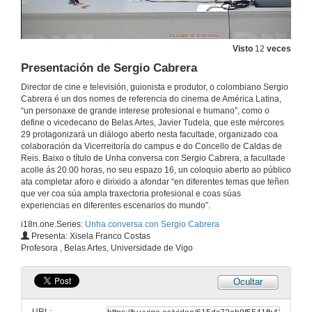
Visto
12
veces
Presentación de Sergio Cabrera
Director de cine e televisión, guionista e produtor, o colombiano Sergio
Cabrera é un dos nomes de referencia do cinema de América Latina,
“un personaxe de grande interese profesional e humano”, como o
define o vicedecano de Belas Artes, Javier Tudela, que este mércores
29 protagonizará un diálogo aberto nesta facultade, organizado coa
colaboración da Vicerreitoría do campus e do Concello de Caldas de
Reis. Baixo o título de Unha conversa con Sergio Cabrera, a facultade
acolle ás 20.00 horas, no seu espazo 16, un coloquio aberto ao público
ata completar aforo e dirixido a afondar “en diferentes temas que teñen
que ver coa súa ampla traxectoria profesional e coas súas
experiencias en diferentes escenarios do mundo”.
i18n.one.Series:
Unha conversa con Sergio Cabrera
Presenta: Xisela Franco Costas
Profesora , Belas Artes, Universidade de Vigo
Ocultar