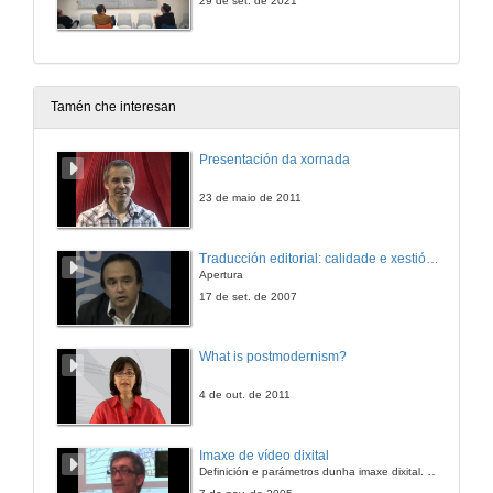
29 de set. de 2021
Tamén che interesan
Presentación da xornada
23 de maio de 2011
Traducción editorial: calidade e xestión de proxectos
Apertura
17 de set. de 2007
What is postmodernism?
4 de out. de 2011
Imaxe de vídeo dixital
Definición e parámetros dunha imaxe dixital. Resolución e Aspecto. Profundidade da cor. Compresión. Frame por segundo. Entrelazado. Campos, cadros