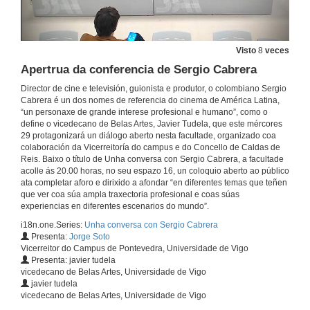
Visto
8
veces
Apertrua da conferencia de Sergio Cabrera
Director de cine e televisión, guionista e produtor, o colombiano Sergio
Cabrera é un dos nomes de referencia do cinema de América Latina,
“un personaxe de grande interese profesional e humano”, como o
define o vicedecano de Belas Artes, Javier Tudela, que este mércores
29 protagonizará un diálogo aberto nesta facultade, organizado coa
colaboración da Vicerreitoría do campus e do Concello de Caldas de
Reis. Baixo o título de Unha conversa con Sergio Cabrera, a facultade
acolle ás 20.00 horas, no seu espazo 16, un coloquio aberto ao público
ata completar aforo e dirixido a afondar “en diferentes temas que teñen
que ver coa súa ampla traxectoria profesional e coas súas
experiencias en diferentes escenarios do mundo”.
i18n.one.Series:
Unha conversa con Sergio Cabrera
Presenta:
Jorge Soto
Vicerreitor do Campus de Pontevedra, Universidade de Vigo
Presenta: javier tudela
vicedecano de Belas Artes, Universidade de Vigo
javier tudela
vicedecano de Belas Artes, Universidade de Vigo