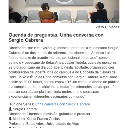
Visto
10
veces
Quenda de preguntas. Unha conversa con
Sergio Cabrera
Director de cine e televisión, guionista e produtor, o colombiano Sergio
Cabrera é un dos nomes de referencia do cinema de América Latina,
“un personaxe de grande interese profesional e humano”, como o
define o vicedecano de Belas Artes, Javier Tudela, que este mércores
29 protagonizará un diálogo aberto nesta facultade, organizado coa
colaboración da Vicerreitoría do campus e do Concello de Caldas de
Reis. Baixo o título de Unha conversa con Sergio Cabrera, a facultade
acolle ás 20.00 horas, no seu espazo 16, un coloquio aberto ao público
ata completar aforo e dirixido a afondar “en diferentes temas que teñen
que ver coa súa ampla traxectoria profesional e coas súas
experiencias en diferentes escenarios do mundo”.
i18n.one.Series:
Unha conversa con Sergio Cabrera
Sergio Cabrera
Director de Cinema e televisión, guionista e produtor
Modera: Xisela Franco Costas
Profesora , Belas Artes, Universidade de Vigo